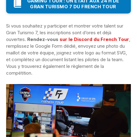
GAMING TOUR : ON ETAIT AUX 24 H DE
GRAN TURISMO 7 DU FRENCH TOUR
Si vous souhaitez y participer et montrer votre talent sur
Gran Turismo 7, les inscriptions sont d’ores et déjà
ouvertes.
Rendez-vous
sur le Discord du French Tour
,
remplissez le Google Form dédié, envoyez une photo du
maillot de votre équipe, joignez votre logo au format SVG,
et complétez un document listant les pilotes de la team.
Vous y trouverez également le règlement de la
compétition.