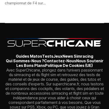
championnat de F4 sur...
Guides Matos
Tests
Jeux
News Simracing
Qui Sommes-Nous ?
Contactez-Nous
Nous Soutenir
Les Bons Plans
Politique De Cookies (UE)
Avec SuperChicane, plongez dans l’univers passionnant
du simracing et du flight sim et retrouvez des tests de
matériel et de jeux de course, des guides, des tutos et
des conseils d’experts. Sur superchicane.fr, nous testons
et comparons des cockpits, des volants, des pédaliers et
de nombreux accessoires simracing et flight sim en toute
indépendance pour vous aider à choisir ceux qui
correspondent parfaitement à vos besoins. Que vous
soyez sur PS5, Xbox, ou PC, que vous jouiez à Gran