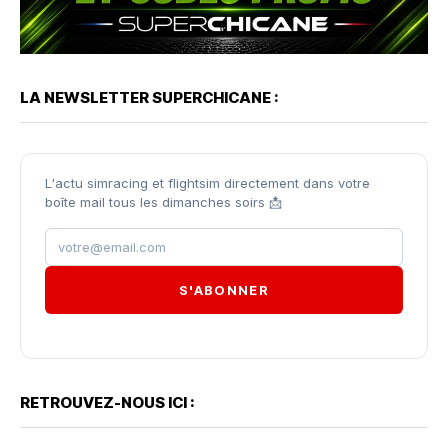
LA NEWSLETTER SUPERCHICANE :
L'actu simracing et flightsim directement dans votre
boîte mail tous les dimanches soirs 📩
S'ABONNER
RETROUVEZ-NOUS ICI :