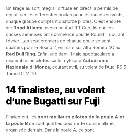
Un tirage au sort intégral, diffusé en direct, a permis de
constituer les différentes poules pour les rounds suivants,
chaque groupe comptant quatorze pilotes. C’est ensuite
sur
Road Atlanta
, avec une Audi TT Cup ’16, que les
choses sérieuses ont commencé pour le Round 1, courant
février. Les sept premiers de chaque poule se sont
qualifiés pour le Round 2, en mars sur Alfa Romeo 4C au
Red Bull Ring
. Enfin, une demi-finale spectaculaire a
rassemblé les pilotes sur le mythique
Autodromo
Nazionale di Monza
, courant avril, au volant de l’Audi RS 5
Turbo DTM ’19.
14 finalistes, au volant
d’une Bugatti sur Fuji
Finalement, les
sept meilleurs pilotes de la poule A et
la poule B
se sont qualifiés pour cette course ultime,
organisée demain. Dans la poule A, ce sont