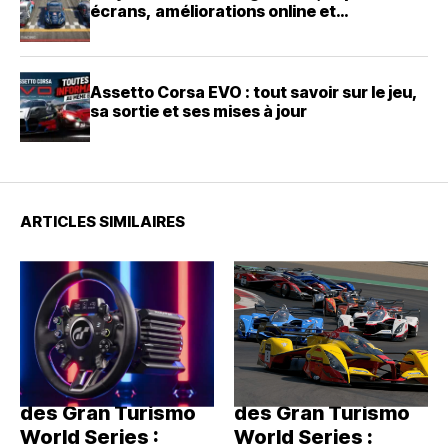
écrans, améliorations online et
changement de CEO chez Straight4
Assetto Corsa EVO : tout savoir sur le jeu,
sa sortie et ses mises à jour
ARTICLES SIMILAIRES
Moza partenaire
Moza partenaire
des Gran Turismo
des Gran Turismo
World Series :
World Series :