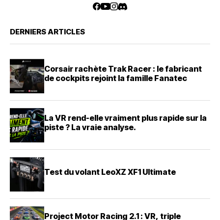
DERNIERS ARTICLES
Corsair rachète Trak Racer : le fabricant
de cockpits rejoint la famille Fanatec
La VR rend-elle vraiment plus rapide sur la
piste ? La vraie analyse.
Test du volant LeoXZ XF1 Ultimate
Project Motor Racing 2.1 : VR, triple