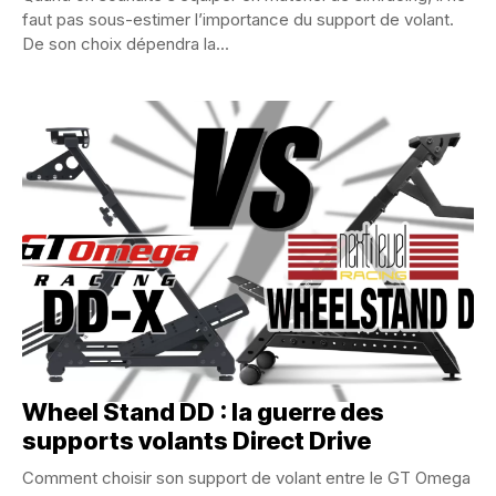
faut pas sous-estimer l’importance du support de volant.
De son choix dépendra la...
GT Omega DD-X ou Next Level Racing
Wheel Stand DD : la guerre des
supports volants Direct Drive
Comment choisir son support de volant entre le GT Omega