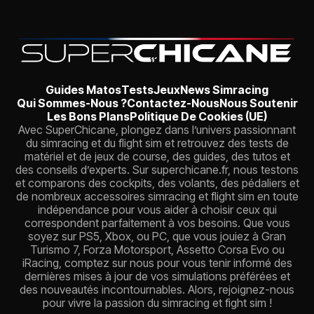
Guides Matos
Tests
Jeux
News Simracing
Qui Sommes-Nous ?
Contactez-Nous
Nous Soutenir
Les Bons Plans
Politique De Cookies (UE)
Avec SuperChicane, plongez dans l’univers passionnant
du simracing et du flight sim et retrouvez des tests de
matériel et de jeux de course, des guides, des tutos et
des conseils d’experts. Sur superchicane.fr, nous testons
et comparons des cockpits, des volants, des pédaliers et
de nombreux accessoires simracing et flight sim en toute
indépendance pour vous aider à choisir ceux qui
correspondent parfaitement à vos besoins. Que vous
soyez sur PS5, Xbox, ou PC, que vous jouiez à Gran
Turismo 7, Forza Motorsport, Assetto Corsa Evo ou
iRacing, comptez sur nous pour vous tenir informé des
dernières mises à jour de vos simulations préférées et
des nouveautés incontournables. Alors, rejoignez-nous
pour vivre la passion du simracing et fight sim !