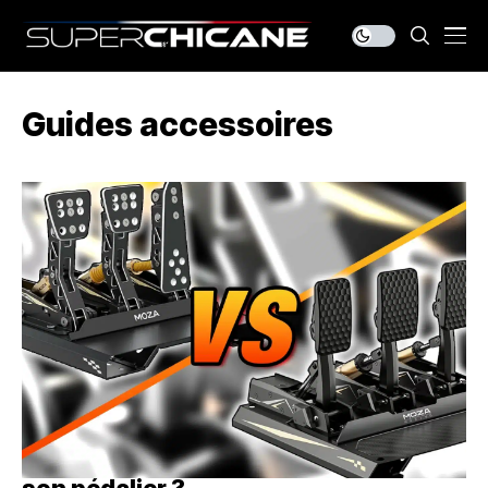
Guides accessoires
Moza CRP ou CRP2 : faut-il upgrader