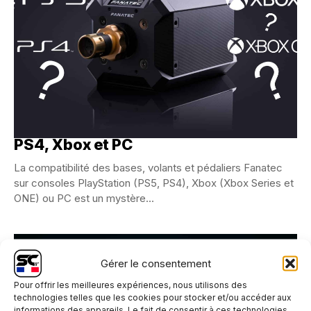
La compatibilité Fanatec sur PS5,
PS4, Xbox et PC
La compatibilité des bases, volants et pédaliers Fanatec
sur consoles PlayStation (PS5, PS4), Xbox (Xbox Series et
ONE) ou PC est un mystère...
Gérer le consentement
Pour offrir les meilleures expériences, nous utilisons des
technologies telles que les cookies pour stocker et/ou accéder aux
informations des appareils. Le fait de consentir à ces technologies