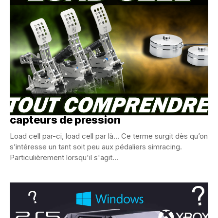
Load cell : tout comprendre sur les
capteurs de pression
Load cell par-ci, load cell par là... Ce terme surgit dès qu’on
s’intéresse un tant soit peu aux pédaliers simracing.
Particulièrement lorsqu'il s'agit...