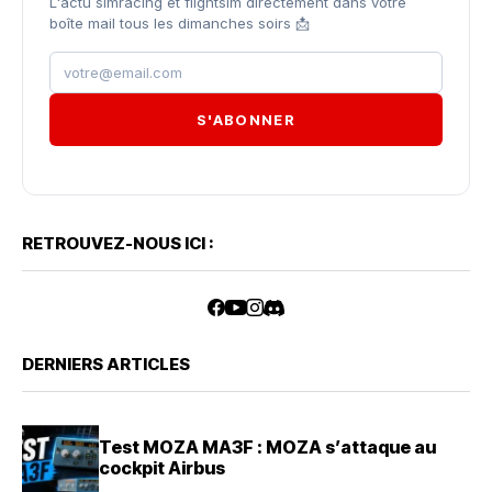
L'actu simracing et flightsim directement dans votre
boîte mail tous les dimanches soirs 📩
S'ABONNER
RETROUVEZ-NOUS ICI :
DERNIERS ARTICLES
Test MOZA MA3F : MOZA s’attaque au
cockpit Airbus