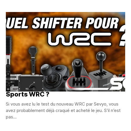
Quel shifter simracing pour jouer à EA
Sports WRC ?
Si vous avez lu le test du nouveau WRC par Sevyo, vous
avez probablement déjà craqué et acheté le jeu. S’il n’est
pas...