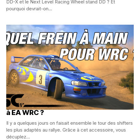
DD-X et le Next Level Racing Wheel stand DD ? Et
pourquoi devrait-on...
Quel frein à main simracing pour jouer
à EA WRC ?
Il y a quelques jours on faisait ensemble le tour des shifters
les plus adaptés au rallye. Grâce à cet accessoire, vous
décuplez...