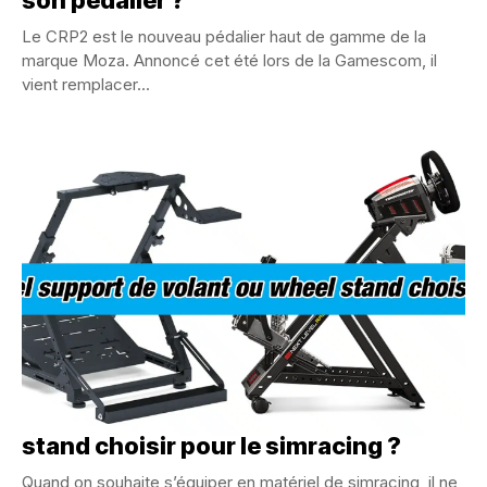
son pédalier ?
Le CRP2 est le nouveau pédalier haut de gamme de la
marque Moza. Annoncé cet été lors de la Gamescom, il
vient remplacer...
Quel support de volant ou wheel
stand choisir pour le simracing ?
Quand on souhaite s’équiper en matériel de simracing, il ne