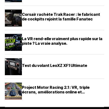
Corsair rachète Trak Racer : le fabricant
de cockpits rejoint la famille Fanatec
La VR rend-elle vraiment plus rapide sur la
piste ? La vraie analyse.
Test du volant LeoXZ XF1 Ultimate
Project Motor Racing 2.1 : VR, triple
écrans, améliorations online et
changement de CEO chez Straight4