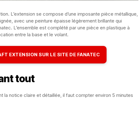
ction. L’extension se compose d’une imposante pièce métallique,
soignée, avec une peinture épaisse légèrement brillante qui
natec. L’ensemble est complété par une pièce en plastique à
cation entre la base et le volant.
FT EXTENSION SUR LE SITE DE FANATEC
vant tout
nt la notice claire et détaillée, il faut compter environ 5 minutes