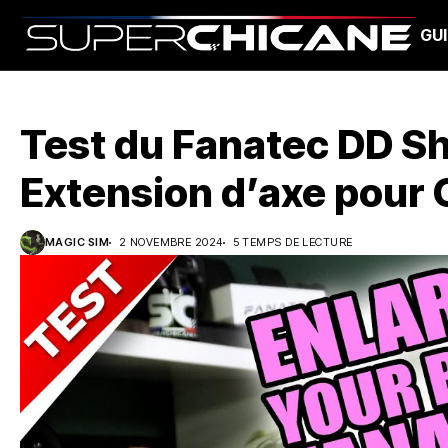
GU
Test du Fanatec DD Sh
Extension d’axe pour 
MAGIC SIM
2 NOVEMBRE 2024
5 TEMPS DE LECTURE