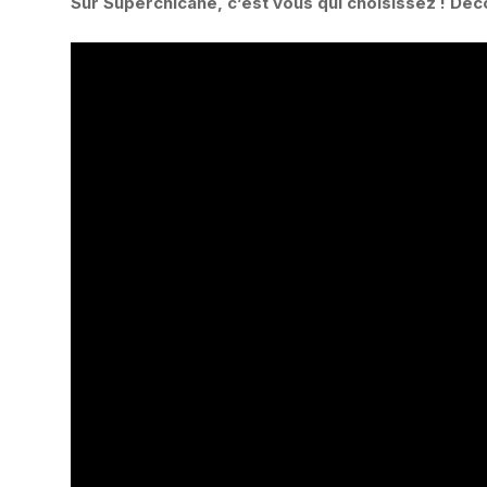
Sur Superchicane, c’est vous qui choisissez ! Déc