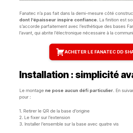
Fanatec n’a pas fait dans la demi-mesure côté constru
dont l’épaisseur inspire confiance
. La finition est 
s’accorde parfaitement avec l’esthétique des bases Fa
l’avant, qui abrite l’électronique nécessaire à la communi
ACHETER LE FANATEC DD SHA
Installation : simplicité a
Le montage
ne pose aucun défi particulier
. En suiva
pour :
1. Retirer le QR de la base d’origine
2. Le fixer sur l’extension
3. Installer l’ensemble sur la base avec quatre vis