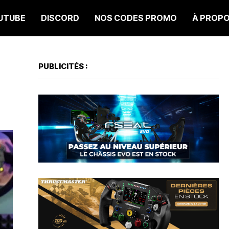
UTUBE
DISCORD
NOS CODES PROMO
À PROP
PUBLICITÉS :