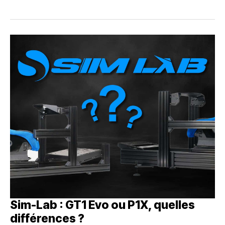
Sim-Lab : GT1 Evo ou P1X, quelles
différences ?