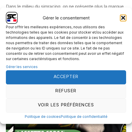
Dans le milieu du simracing, on ne présente plus la marque
hollandaise Simlab, connue et reconnue pour leur matériel
Gérer le consentement
de qualité et la...
Pour offrir les meilleures expériences, nous utilisons des
technologies telles que les cookies pour stocker et/ou accéder aux
informations des appareils. Le fait de consentir à ces technologies
nous permettra de traiter des données telles que le comportement
de navigation ou les ID uniques sur ce site. Le fait de ne pas
consentir ou de retirer son consentement peut avoir un effet négatif
sur certaines caractéristiques et fonctions.
Gérer les services
ACCEPTER
REFUSER
VOIR LES PRÉFÉRENCES
Politique de cookies
Politique de confidentialité