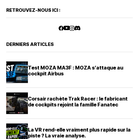
RETROUVEZ-NOUS ICI :
DERNIERS ARTICLES
Test MOZA MA3F : MOZA s’attaque au
cockpit Airbus
Corsair rachète Trak Racer : le fabricant
de cockpits rejoint la famille Fanatec
La VR rend-elle vraiment plus rapide sur la
piste ? La vraie analyse.