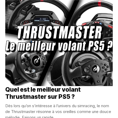
Quel est le meilleur volant
Thrustmaster sur PS5 ?
Dès lors qu’on s’intéresse à l’univers du simracing, le nom
de Thrustmaster résonne à vos oreilles comme une douce
mélodie. Faisons un rapide...