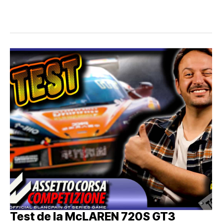
Test de la McLAREN 720S GT3