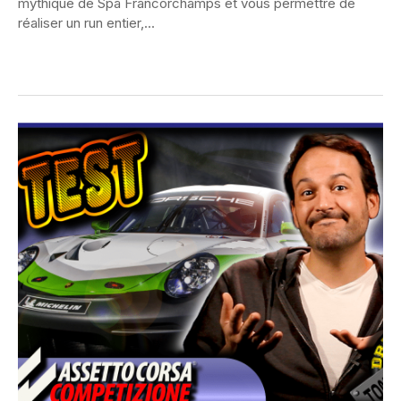
mythique de Spa Francorchamps et vous permettre de
réaliser un run entier,...